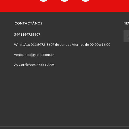
CONTACTÁNOS
NE
5491169728607
WhatsApp 011 6972-8607 de Lunes a Viernes de 09:00 a 16:00
ventashop@gaelle.com.ar
Av Corrientes 2755 CABA