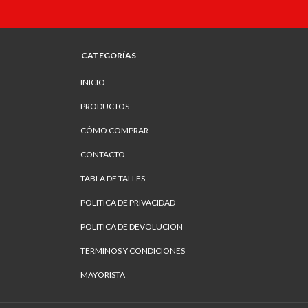
CATEGORÍAS
INICIO
PRODUCTOS
CÓMO COMPRAR
CONTACTO
TABLA DE TALLES
POLITICA DE PRIVACIDAD
POLITICA DE DEVOLUCION
TERMINOS Y CONDICIONES
MAYORISTA