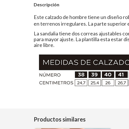
Descripción
Este calzado de hombre tiene un diseño ro
en terrenos irregulares. La parte superior 
La sandalia tiene dos correas ajustables con
para mayor ajuste. La plantilla esta estar d
aire libre.
Productos similares