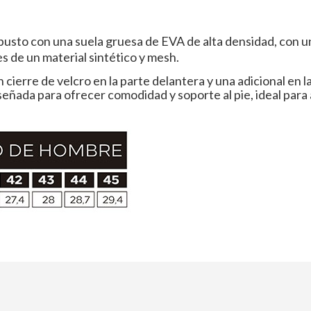
busto con una suela gruesa de EVA de alta densidad, con 
es de un material sintético y mesh.
 cierre de velcro en la parte delantera y una adicional en l
iseñada para ofrecer comodidad y soporte al pie, ideal para 