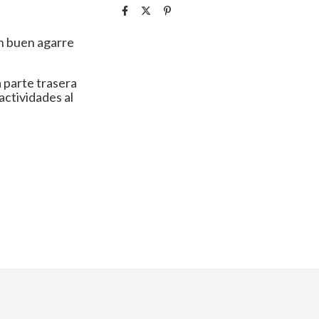
un buen agarre
a parte trasera
actividades al