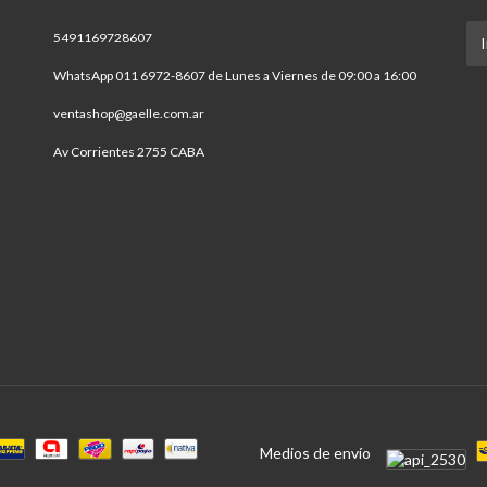
5491169728607
WhatsApp 011 6972-8607 de Lunes a Viernes de 09:00 a 16:00
ventashop@gaelle.com.ar
Av Corrientes 2755 CABA
Medios de envío