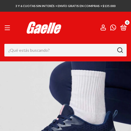
3 Y 6 CUOTAS SIN INTERÉS + ENVÍO GRATIS EN COMPRAS + $135.000
0