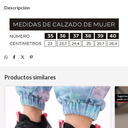
Descripción
Productos similares