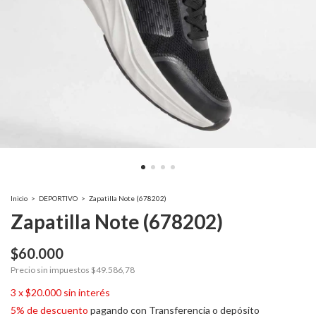
Inicio
>
DEPORTIVO
>
Zapatilla Note (678202)
Zapatilla Note (678202)
$60.000
Precio sin impuestos
$49.586,78
3
x
$20.000
sin interés
5% de descuento
pagando con Transferencia o depósito