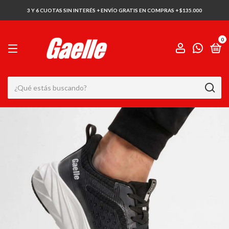
3 Y 6 CUOTAS SIN INTERÉS + ENVÍO GRATIS EN COMPRAS + $135.000
0