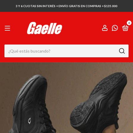
3 Y 6 CUOTAS SIN INTERÉS + ENVÍO GRATIS EN COMPRAS + $135.000
0