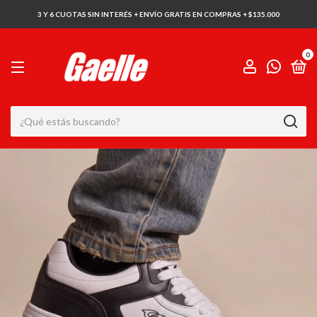
3 Y 6 CUOTAS SIN INTERÉS + ENVÍO GRATIS EN COMPRAS + $135.000
0