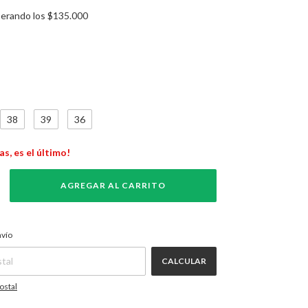
erando los
$135.000
38
39
36
as, es el último!
CAMBIAR CP
P:
nvío
CALCULAR
ostal