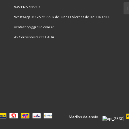
5491169728607
WhatsApp 011 6972-8607 de Lunes a Viernes de 09:00 a 16:00
ventashop@gaelle.com.ar
Av Corrientes 2755 CABA
Medios de envío