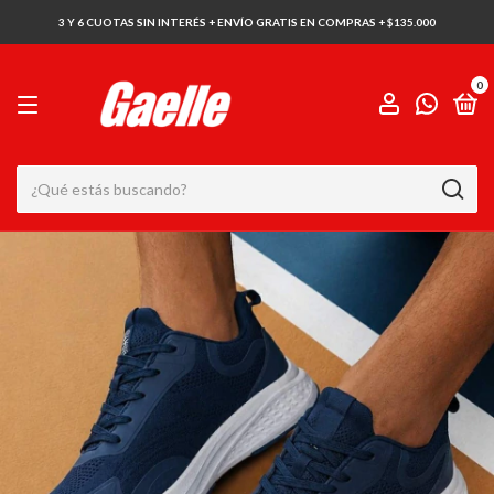
3 Y 6 CUOTAS SIN INTERÉS + ENVÍO GRATIS EN COMPRAS + $135.000
0